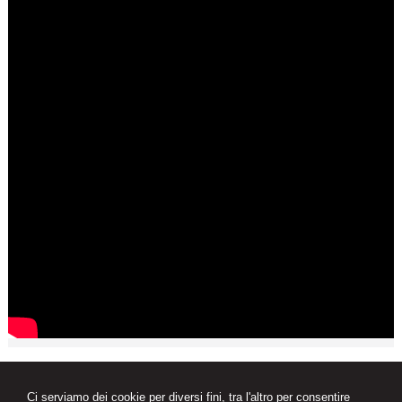
News
Ci serviamo dei cookie per diversi fini, tra l'altro per consentire