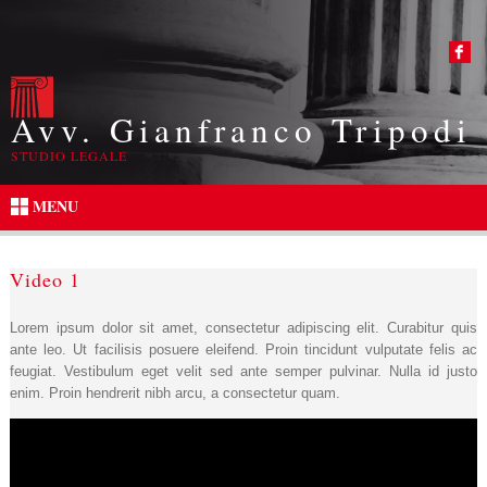
Avv. Gianfranco Tripodi
STUDIO LEGALE
MENU
Video 1
Lorem ipsum dolor sit amet, consectetur adipiscing elit. Curabitur quis
ante leo. Ut facilisis posuere eleifend. Proin tincidunt vulputate felis ac
feugiat. Vestibulum eget velit sed ante semper pulvinar. Nulla id justo
enim. Proin hendrerit nibh arcu, a consectetur quam.