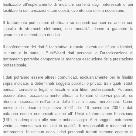
finalizzato all’espletamento di incarichi conferiti dagli interessati o per
facilitare la comunicazione con questi, ove ritenuto utile o necessario.
Il trattamento può essere effettuato su supporti cartacei ed anche con
l’ausilio di strumenti elettronici, con modalità idonee a garantire la
sicurezza e riservatezza dei dati.
Il conferimento dei dati è facoltativo, tuttavia l’eventuale rifiuto a fornirci,
in tutto o in parte, i Suoi/Vostri dati personali o l’autorizzazione al
trattamento potrebbe comportare la mancata esecuzione della prestazione
professionale.
I dati potranno essere altresì comunicati, esclusivamente per le finalità
sopra indicate, a determinati soggetti pubblici o privati, tra i quali istituti
bancari, consulenti legali o fiscali e altri liberi professionisti. Potranno
essere altresì occasionalmente affidati a fornitori di servizi postali, se
ritenuto necessario nell’ambito delle finalità sopra menzionate. Come
previsto dal decreto legislativo n°231 del 16 novembre 2007 i dati
potranno essere comunicati anche all’ Unità d’Informazione Finanziaria
(UIF) in adempienza alle norme antiriciclaggio. Altri soggetti potrebbero
venire a conoscenza dei dati in qualità di responsabili o incaricati del
trattamento. In nessun caso i dati personali trattati saranno oggetto di