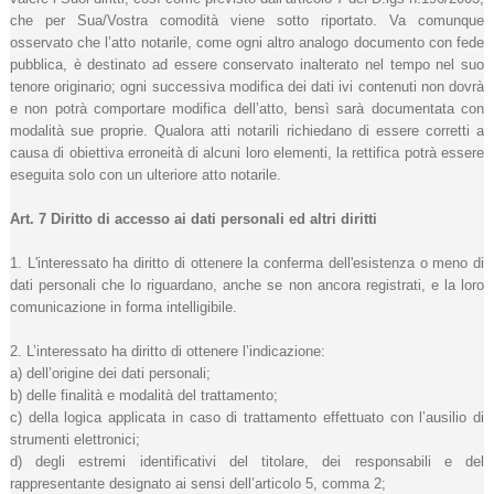
che per Sua/Vostra comodità viene sotto riportato. Va comunque
osservato che l’atto notarile, come ogni altro analogo documento con fede
pubblica, è destinato ad essere conservato inalterato nel tempo nel suo
tenore originario; ogni successiva modifica dei dati ivi contenuti non dovrà
e non potrà comportare modifica dell’atto, bensì sarà documentata con
modalità sue proprie. Qualora atti notarili richiedano di essere corretti a
causa di obiettiva erroneità di alcuni loro elementi, la rettifica potrà essere
eseguita solo con un ulteriore atto notarile.
Art. 7 Diritto di accesso ai dati personali ed altri diritti
1. L'interessato ha diritto di ottenere la conferma dell'esistenza o meno di
dati personali che lo riguardano, anche se non ancora registrati, e la loro
comunicazione in forma intelligibile.
2. L’interessato ha diritto di ottenere l’indicazione:
a) dell’origine dei dati personali;
b) delle finalità e modalità del trattamento;
c) della logica applicata in caso di trattamento effettuato con l’ausilio di
strumenti elettronici;
d) degli estremi identificativi del titolare, dei responsabili e del
rappresentante designato ai sensi dell’articolo 5, comma 2;