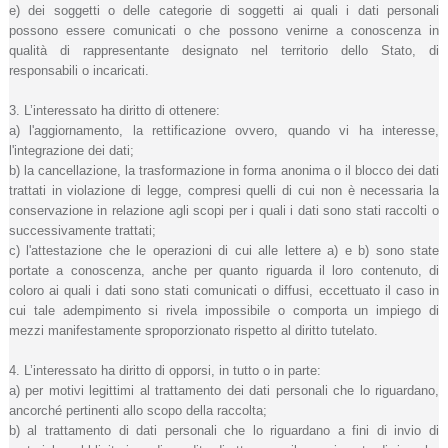
e) dei soggetti o delle categorie di soggetti ai quali i dati personali
possono essere comunicati o che possono venirne a conoscenza in
qualità di rappresentante designato nel territorio dello Stato, di
responsabili o incaricati.
3. L’interessato ha diritto di ottenere:
a) l'aggiornamento, la rettificazione ovvero, quando vi ha interesse,
l'integrazione dei dati;
b) la cancellazione, la trasformazione in forma anonima o il blocco dei dati
trattati in violazione di legge, compresi quelli di cui non è necessaria la
conservazione in relazione agli scopi per i quali i dati sono stati raccolti o
successivamente trattati;
c) l'attestazione che le operazioni di cui alle lettere a) e b) sono state
portate a conoscenza, anche per quanto riguarda il loro contenuto, di
coloro ai quali i dati sono stati comunicati o diffusi, eccettuato il caso in
cui tale adempimento si rivela impossibile o comporta un impiego di
mezzi manifestamente sproporzionato rispetto al diritto tutelato.
4. L’interessato ha diritto di opporsi, in tutto o in parte:
a) per motivi legittimi al trattamento dei dati personali che lo riguardano,
ancorché pertinenti allo scopo della raccolta;
b) al trattamento di dati personali che lo riguardano a fini di invio di