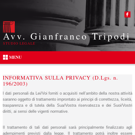
Avv. Gianfranco Tripodi
STUDIO LEGALE
MENU
INFORMATIVA SULLA PRIVACY (D.Lgs. n.
196/2003)
I dati personali da Lei/Voi forniti o acquisiti nell’ambito della nostra attività
saranno oggetto di trattamento improntato ai principi di correttezza, liceità,
trasparenza e di tutela della Sua/Vostra riservatezza e dei Suoi/Vostri
diritti, ai sensi delle vigenti normative.
Il trattamento di tali dati personali sarà principalmente finalizzato agli
adempimenti previsti dalla legge. Il trattamento potrà inoltre essere