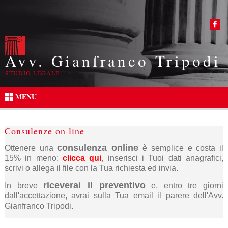
Avv. Gianfranco Tripodi
STUDIO LEGALE
MENU
Consulenze on line
consulenza online
Ottenere una
è semplice e costa il
15% in meno:
clicca qui
, inserisci i Tuoi dati anagrafici,
scrivi o allega il file con la Tua richiesta ed invia.
riceverai il preventivo
In breve
e, entro tre giorni
dall'accettazione, avrai sulla Tua email il parere dell'Avv.
Gianfranco Tripodi.